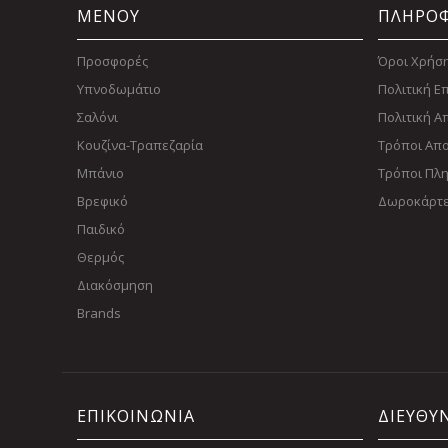
ΜΕΝΟΥ
ΠΛΗΡΟΦ
Προσφορές
Όροι Χρήσ
Υπνοδωμάτιο
Πολιτική 
Σαλόνι
Πολιτική 
Κουζίνα-Τραπεζαρία
Τρόποι Απ
Μπάνιο
Τρόποι Πλ
Βρεφικό
Δωροκάρτ
Παιδικό
Θερμός
Διακόσμηση
Brands
ΕΠΙΚΟΙΝΩΝΙΑ
ΔΙΕΥΘΥ