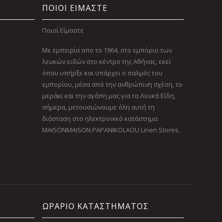
ΠΟΙΟΙ ΕΙΜΑΣΤΕ
Ποιοί Είμαστε
Με εμπειρία απο το 1964, στο εμπόριο των
λευκών ειδών στο κέντρο της Αθήνας, εκεί
όπου υπήρξε και υπάρχει ο παλμός του
εμπορίου, μέσα από την ανθρώπινη σχέση, το
μεράκι και την αγάπη μας για τα Λευκά Είδη,
σήμερα, μετουσιώνουμε όλη αυτή τη
διάσταση στο ηλεκτρονικό κατάστημα
MAISONMAISON PAPANIKOLAOU Linen Stores.
ΩΡΑΡΙΟ ΚΑΤΑΣΤΗΜΑΤΟΣ