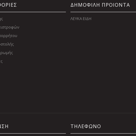
ΟΡΙΕΣ
ΔΗΜΟΦΙΛΗ ΠΡΟΙΟΝΤΑ
ης
ΛΕΥΚΑ ΕΙΔΗ
Επιστροφών
Απορρήτου
οστολής
ηρωμής
ες
ΝΣΗ
ΤΗΛΕΦΩΝΟ