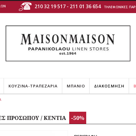
210 32 19 517
-
211 01 36 654
ΤΩΝ
ΤΗΛΕΦΩΝΙΚΕΣ ΠΑΡΑΓΓΕ
ΚΟΥΖΙΝΑ-ΤΡΑΠΕΖΑΡΙΑ
ΜΠΑΝΙΟ
ΔΙΑΚΟΣΜΗΣΗ
B
Α
ΕΣ ΠΡΟΣΩΠΟΥ / ΚΕΝΤΙΑ
-50%