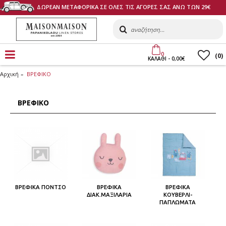
ΔΩΡΕΑΝ ΜΕΤΑΦΟΡΙΚΑ ΣΕ ΟΛΕΣ ΤΙΣ ΑΓΟΡΕΣ ΣΑΣ ΑΝΩ ΤΩΝ 29€
0
(
0
)
ΚΑΛΑΘI - 0,00€
Αρχική
ΒΡΕΦΙΚΟ
ΒΡΕΦΙΚΟ
ΒΡΕΦΙΚA ΠΟΝΤΣΟ
ΒΡΕΦΙΚΑ
ΒΡΕΦΙΚΑ
ΔΙΑΚ.ΜΑΞΙΛΑΡΙΑ
ΚΟΥΒΕΡΛΙ-
ΠΑΠΛΩΜΑΤΑ