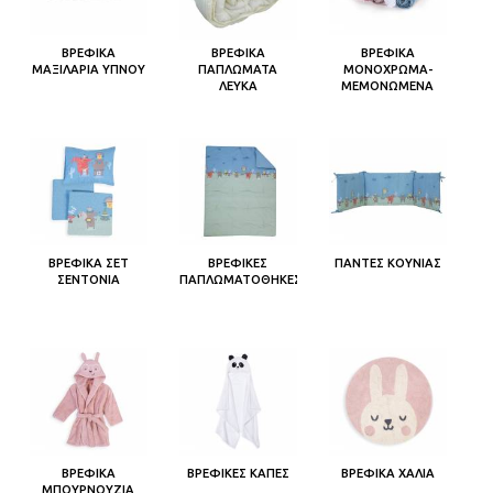
ΒΡΕΦΙΚΑ
ΒΡΕΦΙΚΑ
ΒΡΕΦΙΚΑ
ΜΑΞΙΛΑΡΙΑ ΥΠΝΟΥ
ΠΑΠΛΩΜΑΤΑ
ΜΟΝΟΧΡΩΜΑ-
ΛΕΥΚΑ
ΜΕΜΟΝΩΜΕΝΑ
ΒΡΕΦΙΚΑ ΣΕΤ
ΒΡΕΦΙΚΕΣ
ΠΑΝΤΕΣ ΚΟΥΝΙΑΣ
ΣΕΝΤΟΝΙΑ
ΠΑΠΛΩΜΑΤΟΘΗΚΕΣ
ΒΡΕΦΙΚΑ
ΒΡΕΦΙΚΕΣ ΚΑΠΕΣ
ΒΡΕΦΙΚΑ ΧΑΛΙΑ
ΜΠΟΥΡΝΟΥΖΙΑ