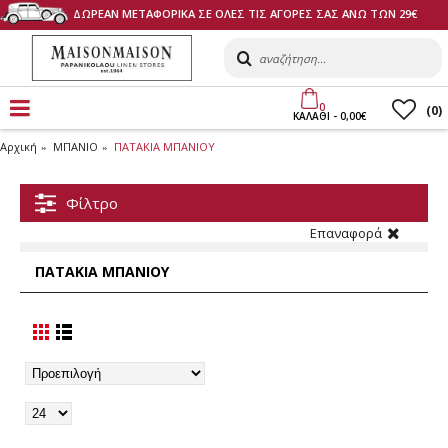
ΔΩΡΕΑΝ ΜΕΤΑΦΟΡΙΚΑ ΣΕ ΟΛΕΣ ΤΙΣ ΑΓΟΡΕΣ ΣΑΣ ΑΝΩ ΤΩΝ 29€
0
(
0
)
ΚΑΛΑΘI - 0,00€
Αρχική
ΜΠΑΝΙΟ
ΠΑΤΑΚΙΑ ΜΠΑΝΙΟΥ
Φίλτρο
Επαναφορά
ΠΑΤΑΚΙΑ ΜΠΑΝΙΟΥ