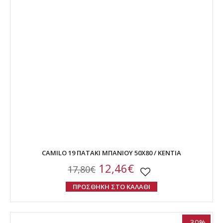
CAMILO 19 ΠΑΤΑΚΙ ΜΠΑΝΙΟΥ 50Χ80 / ΚΕΝΤΙΑ
12,46€
17,80€
ΠΡΟΣΘΗΚΗ ΣΤΟ ΚΑΛΑΘΙ
-30%