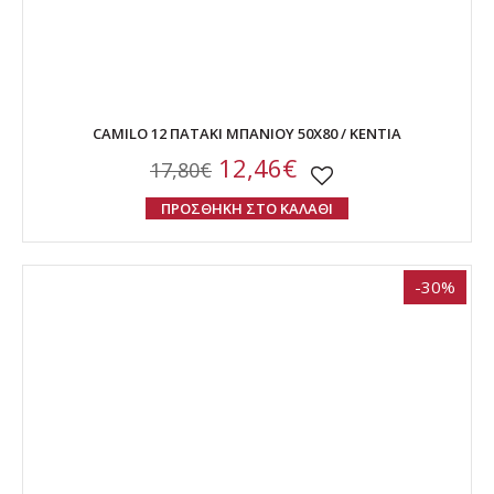
CAMILO 12 ΠΑΤΑΚΙ ΜΠΑΝΙΟΥ 50Χ80 / ΚΕΝΤΙΑ
12,46€
17,80€
ΠΡΟΣΘΗΚΗ ΣΤΟ ΚΑΛΑΘΙ
-30%