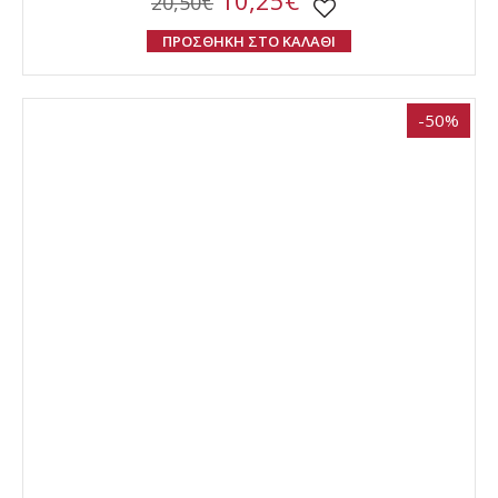
10,25€
20,50€
ΠΡΟΣΘΗΚΗ ΣΤΟ ΚΑΛΑΘΙ
-50%