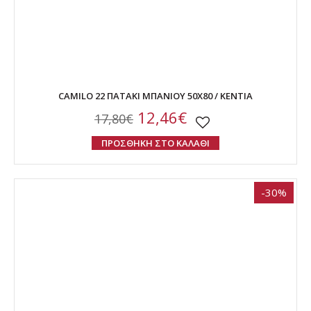
CAMILO 22 ΠΑΤΑΚΙ ΜΠΑΝΙΟΥ 50Χ80 / ΚΕΝΤΙΑ
12,46€
17,80€
ΠΡΟΣΘΗΚΗ ΣΤΟ ΚΑΛΑΘΙ
-30%