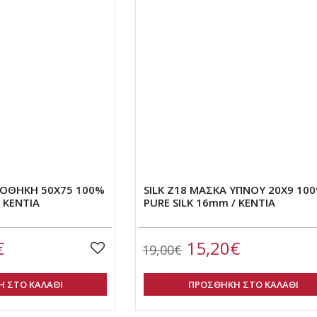
ΑΡΟΘΗΚΗ 50Χ75 100%
SILK Z18 ΜΑΣΚΑ ΥΠΝΟΥ 20Χ9 10
 KENTIA
PURE SILK 16mm / KENTIA
€
15,20€
19,00€
 ΣΤΟ ΚΑΛΑΘΙ
ΠΡΟΣΘΗΚΗ ΣΤΟ ΚΑΛΑΘΙ