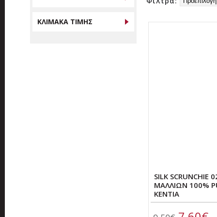
Φίλτρα:
ΚΛΙΜΑΚΑ ΤΙΜΗΣ
SILK SCRUNCHIE 
ΜΑΛΛΙΩΝ 100% PU
ΚΕΝΤΙΑ
7,60€