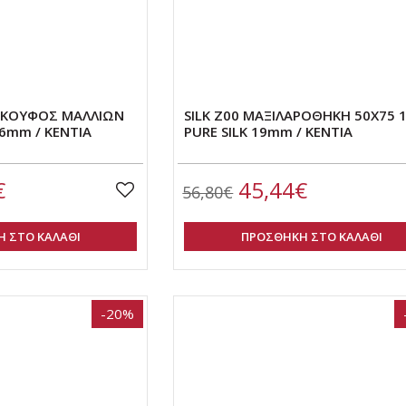
 ΣΚΟΥΦΟΣ ΜΑΛΛΙΩΝ
SILK Z00 ΜΑΞΙΛΑΡΟΘΗΚΗ 50Χ75 
16mm / ΚΕΝΤΙΑ
PURE SILK 19mm / KENTIA
€
45,44€
56,80€
 ΣΤΟ ΚΑΛΑΘΙ
ΠΡΟΣΘΗΚΗ ΣΤΟ ΚΑΛΑΘΙ
-20%