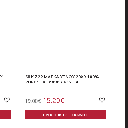
0%
SILK Z22 ΜΑΣΚΑ ΥΠΝΟΥ 20Χ9 100%
PURE SILK 16mm / KENTIA
15,20€
19,00€
ΠΡΟΣΘΗΚΗ ΣΤΟ ΚΑΛΑΘΙ