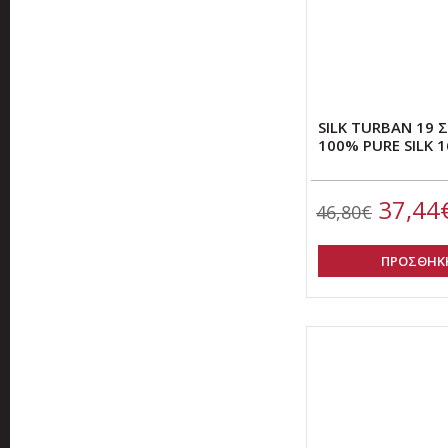
SILK TURBAN 19
100% PURE SILK 
37,44
46,80€
ΠΡΟΣΘΗΚΗ