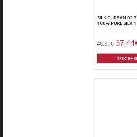
SILK TURBAN 02
100% PURE SILK 
37,44
46,80€
ΠΡΟΣΘΗΚΗ