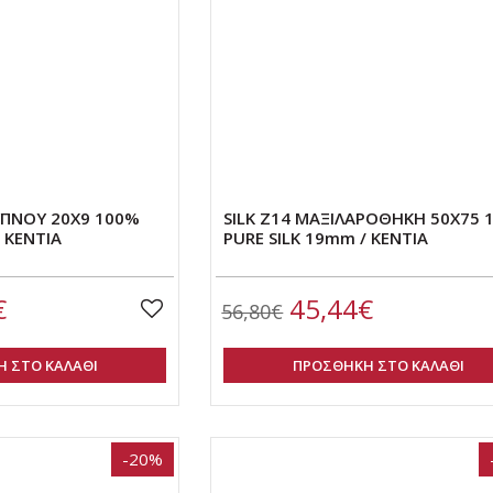
ΥΠΝΟΥ 20Χ9 100%
SILK Z14 ΜΑΞΙΛΑΡΟΘΗΚΗ 50Χ75 
 KENTIA
PURE SILK 19mm / KENTIA
€
45,44€
56,80€
 ΣΤΟ ΚΑΛΑΘΙ
ΠΡΟΣΘΗΚΗ ΣΤΟ ΚΑΛΑΘΙ
-20%