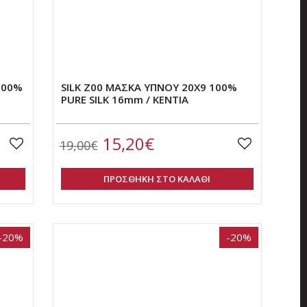
100%
SILK Z00 ΜΑΣΚΑ ΥΠΝΟΥ 20Χ9 100%
PURE SILK 16mm / KENTIA
15,20€
19,00€
ΠΡΟΣΘΗΚΗ ΣΤΟ ΚΑΛΑΘΙ
-20%
-20%