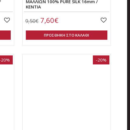
/
ΜΑΛΛΙΩΝ 100% PURE SILK 16mm /
ΚΕΝΤΙΑ
7,60€
9,50€
ΠΡΟΣΘΗΚΗ ΣΤΟ ΚΑΛΑΘΙ
-20%
-20%