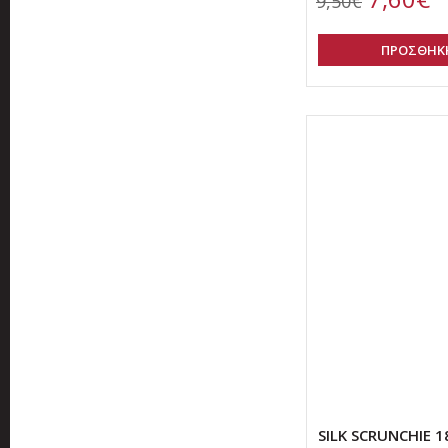
9,50€
ΠΡΟΣΘΗΚΗ
SILK SCRUNCHIE 