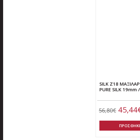
SILK Z18 ΜΑΞΙΛ
PURE SILK 19mm /
45,44
56,80€
ΠΡΟΣΘΗΚΗ