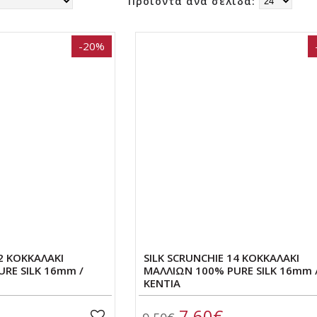
Προϊόντα ανα σελίδα:
-20%
02 ΚΟΚΚΑΛΑΚΙ
SILK SCRUNCHIE 14 ΚΟΚΚΑΛΑΚΙ
RE SILK 16mm /
ΜΑΛΛΙΩΝ 100% PURE SILK 16mm 
ΚΕΝΤΙΑ
7,60€