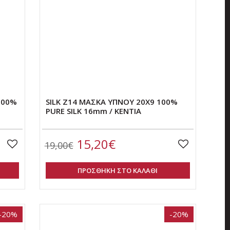
100%
SILK Z14 ΜΑΣΚΑ ΥΠΝΟΥ 20Χ9 100%
PURE SILK 16mm / KENTIA
15,20€
19,00€
ΠΡΟΣΘΗΚΗ ΣΤΟ ΚΑΛΑΘΙ
-20%
-20%