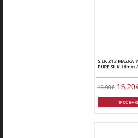
SILK Z12 ΜΑΣΚΑ 
PURE SILK 16mm /
15,20
19,00€
ΠΡΟΣΘΗΚΗ