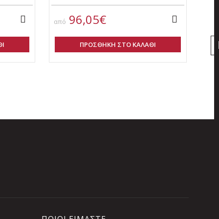
96,05€
από
από
ΘΙ
ΠΡΟΣΘΗΚΗ ΣΤΟ ΚΑΛΑΘΙ