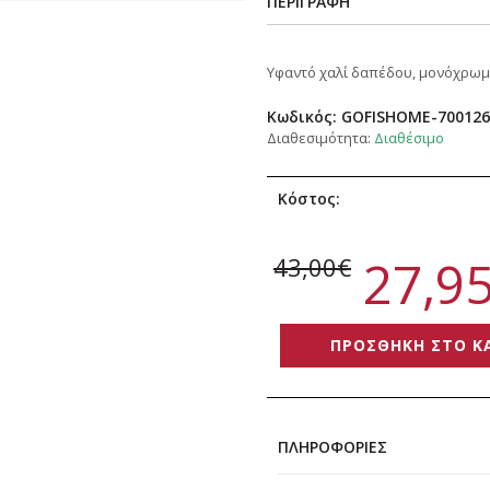
ΠΕΡΙΓΡΑΦΗ
Υφαντό χαλί δαπέδου, μονόχρωμ
Κωδικός:
GOFISHOME-700126
Διαθεσιμότητα:
Διαθέσιμο
Κόστος:
27,9
43,00€
ΠΡΟΣΘΗΚΗ ΣΤΟ Κ
ΠΛΗΡΟΦΟΡΙΕΣ