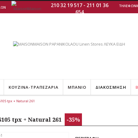
210 32 19 517
-
211 01 36
ΤΗΛΕΦΩΝΙΚΕΣ
ΤΩΝ
654
ΚΟΥΖΙΝΑ-ΤΡΑΠΕΖΑΡΙΑ
ΜΠΑΝΙΟ
ΔΙΑΚΟΣΜΗΣΗ
B
05 tpx + Natural 261
105 tpx + Natural 261
-35%