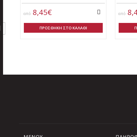
8,45€
8,
από
από
ΠΡΟΣΘΗΚΗ ΣΤΟ ΚΑΛΑΘΙ
Π