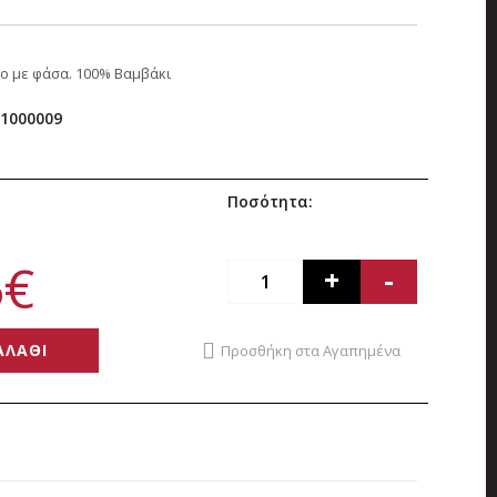
ο με φάσα. 100% Bαμβάκι
1000009
Ποσότητα:
5€
+
-
ΑΛΑΘΙ
Προσθήκη στα Αγαπημένα