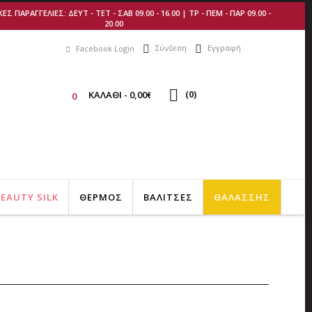
 ΠΑΡΑΓΓΕΛΙΕΣ: ΔΕΥΤ - ΤΕΤ - ΣΑΒ 09.00 - 16.00 | ΤΡ - ΠΕΜ - ΠΑΡ 09.00 -
20.00
Σύνδεση
Εγγραφή
Facebook Login
ΚΑΛΑΘI - 0,00€
(
0
)
0
EAUTY SILK
ΘΕΡΜΟΣ
ΒΑΛΙΤΣΕΣ
ΘΑΛΑΣΣΗΣ