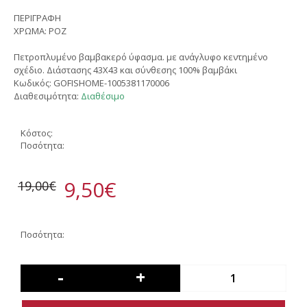
ΠΕΡΙΓΡΑΦΗ
ΧΡΩΜΑ: ΡΟΖ
Πετροπλυμένο βαμβακερό ύφασμα. με ανάγλυφο κεντημένο
σχέδιο. Διάστασης 43Χ43 και σύνθεσης 100% βαμβάκι
Κωδικός:
GOFISHOME-1005381170006
Διαθεσιμότητα:
Διαθέσιμο
Κόστος:
Ποσότητα:
9,50€
19,00€
Ποσότητα:
-
+