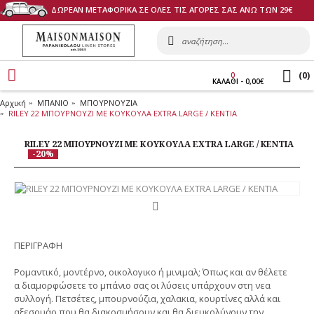
ΔΩΡΕΑΝ ΜΕΤΑΦΟΡΙΚΑ ΣΕ ΟΛΕΣ ΤΙΣ ΑΓΟΡΕΣ ΣΑΣ ΑΝΩ ΤΩΝ 29€
(
0
)
0
ΚΑΛΑΘI - 0,00€
Αρχική
ΜΠΑΝΙΟ
ΜΠΟΥΡΝΟΥΖΙΑ
RILEY 22 ΜΠΟΥΡΝΟΥΖΙ ΜΕ ΚΟΥΚΟΥΛΑ EXTRA LARGE / KENTIA
RILEY 22 ΜΠΟΥΡΝΟΥΖΙ ΜΕ ΚΟΥΚΟΥΛΑ EXTRA LARGE / KENTIA
-20%
ΠΕΡΙΓΡΑΦΗ
Ρομαντικό, μοντέρνο, οικολογικο ή μινιμαλ; Όπως και αν θέλετε
α διαμορφώσετε το μπάνιο σας οι λύσεις υπάρχουν στη νεα
συλλογή. Πετσέτες, μπουρνούζια, χαλακια, κουρτίνες αλλά και
αξεσουάρ που θα διακοσμήσουν και θα διευκολύνουν την