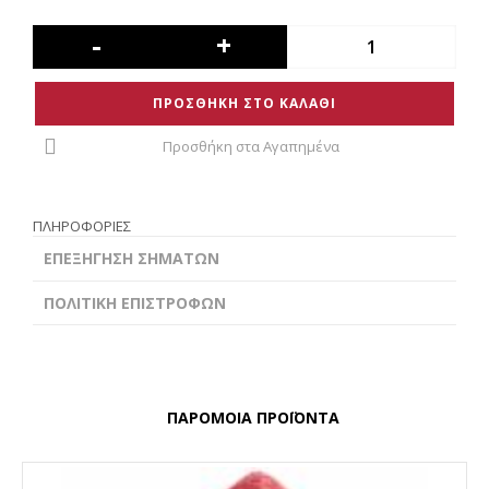
-
+
ΠΡΟΣΘΗΚΗ ΣΤΟ ΚΑΛΑΘΙ
Προσθήκη στα Αγαπημένα
ΠΛΗΡΟΦΟΡΙΕΣ
ΕΠΕΞΗΓΗΣΗ ΣΗΜΑΤΩΝ
ΠΟΛΙΤΙΚΗ ΕΠΙΣΤΡΟΦΩΝ
ΠΑΡΟΜΟΙΑ ΠΡΟΪΟΝΤΑ