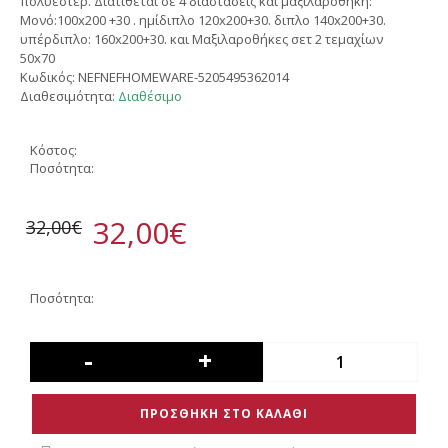
πολυέστερ. Διατίθεται σε 4 διαστάσεις και μαξιλαροθήκη:
Μονό:100x200 +30 . ημίδιπλο 120x200+30. διπλο 140x200+30.
υπέρδιπλο: 160x200+30. και Μαξιλαροθήκες σετ 2 τεμαχίων
50x70
Κωδικός:
NEFNEFHOMEWARE-5205495362014
Διαθεσιμότητα:
Διαθέσιμο
Κόστος:
Ποσότητα:
32,00€
32,00€
Ποσότητα:
-
+
ΠΡΟΣΘΗΚΗ ΣΤΟ ΚΑΛΑΘΙ