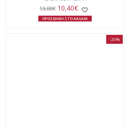
10,40€
13,00€
ΠΡΟΣΘΗΚΗ ΣΤΟ ΚΑΛΑΘΙ
-20%