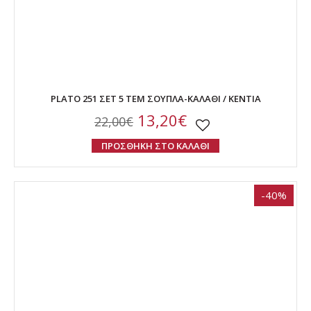
PLATO 251 ΣΕΤ 5 ΤΕΜ ΣΟΥΠΛΑ-ΚΑΛΑΘΙ / KENTIA
13,20€
22,00€
ΠΡΟΣΘΗΚΗ ΣΤΟ ΚΑΛΑΘΙ
-40%