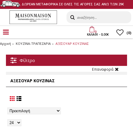
ΔΩΡΕΑΝ ΜΕΤΑΦΟΡΙΚΑ ΣΕ ΟΛΕΣ ΤΙΣ ΑΓΟΡΕΣ ΣΑΣ ΑΝΩ ΤΩΝ 29€
0
(
0
)
ΚΑΛΑΘI - 0,00€
Αρχική
ΚΟΥΖΙΝΑ-ΤΡΑΠΕΖΑΡΙΑ
ΑΞΕΣΟΥΑΡ ΚΟΥΖΙΝΑΣ
Φίλτρο
Επαναφορά
ΑΞΕΣΟΥΑΡ ΚΟΥΖΙΝΑΣ