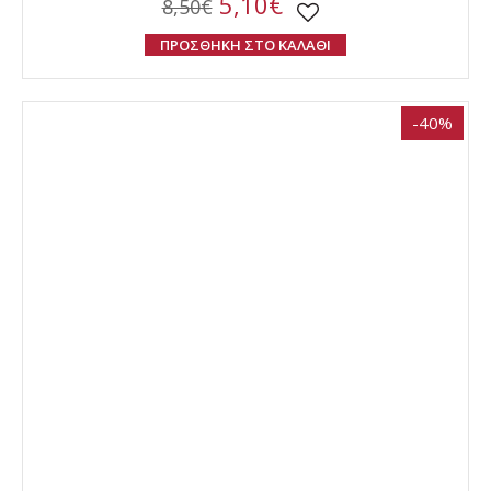
5,10€
8,50€
ΠΡΟΣΘΗΚΗ ΣΤΟ ΚΑΛΑΘΙ
-40%