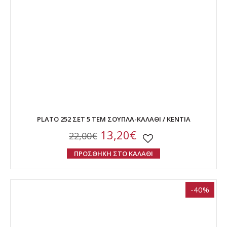
PLATO 252 ΣΕΤ 5 ΤΕΜ ΣΟΥΠΛΑ-ΚΑΛΑΘΙ / KENTIA
13,20€
22,00€
ΠΡΟΣΘΗΚΗ ΣΤΟ ΚΑΛΑΘΙ
-40%