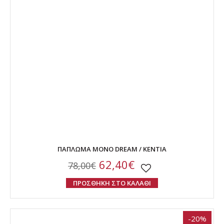
ΠΑΠΛΩΜΑ ΜΟΝΟ DREAM / KENTIA
62,40€
78,00€
ΠΡΟΣΘΗΚΗ ΣΤΟ ΚΑΛΑΘΙ
-20%