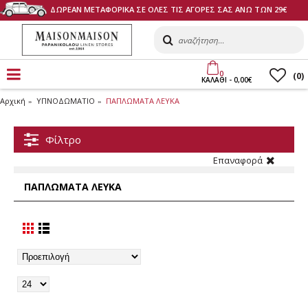
ΔΩΡΕΑΝ ΜΕΤΑΦΟΡΙΚΑ ΣΕ ΟΛΕΣ ΤΙΣ ΑΓΟΡΕΣ ΣΑΣ ΑΝΩ ΤΩΝ 29€
0
(
0
)
ΚΑΛΑΘI - 0,00€
Αρχική
ΥΠΝΟΔΩΜΑΤΙΟ
ΠΑΠΛΩΜΑΤΑ ΛΕΥΚΑ
Φίλτρο
Επαναφορά
ΠΑΠΛΩΜΑΤΑ ΛΕΥΚΑ