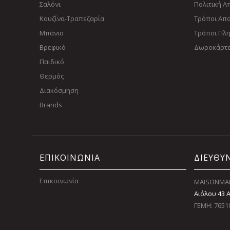
Σαλόνι
Πολιτική 
Κουζίνα-Τραπεζαρία
Τρόποι Απ
Μπάνιο
Τρόποι Πλ
Βρεφικό
Δωροκάρτ
Παιδικό
Θερμός
Διακόσμηση
Brands
ΕΠΙΚΟΙΝΩΝΙΑ
ΔΙΕΥΘΥ
Επικοινωνία
MAISONMAI
Αιόλου 43 
ΓΕΜΗ: 7651