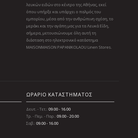
λευκών ειδών στο κέντρο της Αθήνας, εκεί
όπου υπήρξε και υπάρχει ο παλμός του
εμπορίου, μέσα από την ανθρώπινη σχέση, το
μεράκι και την αγάπη μας για τα Λευκά Είδη,
σήμερα, μετουσιώνουμε όλη αυτή τη
διάσταση στο ηλεκτρονικό κατάστημα
MAISONMAISON PAPANIKOLAOU Linen Stores.
ΩΡΑΡΙΟ ΚΑΤΑΣΤΗΜΑΤΟΣ
Δευτ. - Τετ.:
09.00 - 16.00
Τρ. - Πεμ. - Παρ.:
09.00 - 20.00
Σαβ.:
09.00 - 16.00