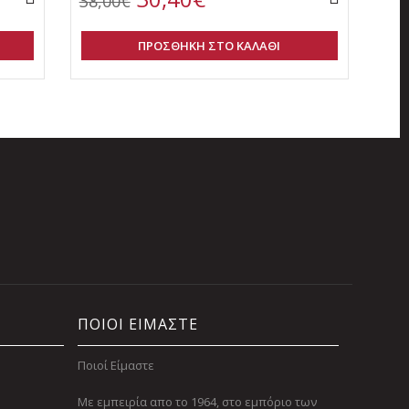
38,00€
ΠΡΟΣΘΗΚΗ ΣΤΟ ΚΑΛΑΘΙ
ΠΟΙΟΙ ΕΙΜΑΣΤΕ
Ποιοί Είμαστε
Με εμπειρία απο το 1964, στο εμπόριο των